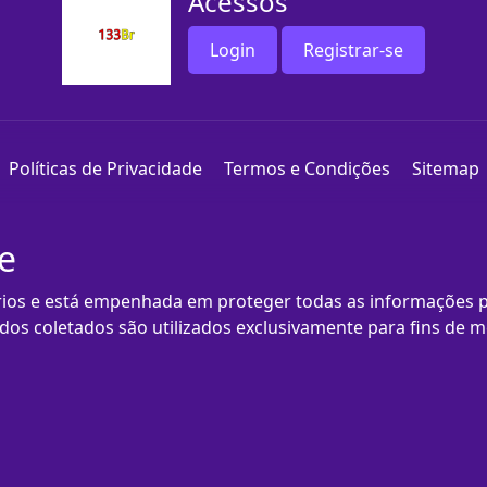
Acessos
Login
Registrar-se
Políticas de Privacidade
Termos e Condições
Sitemap
de
ários e está empenhada em proteger todas as informações 
os coletados são utilizados exclusivamente para fins de m