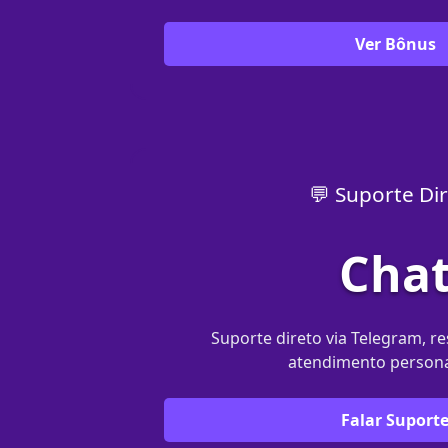
Ver Bônus
💬 Suporte Di
Cha
Suporte direto via Telegram, r
atendimento persona
Falar Suport