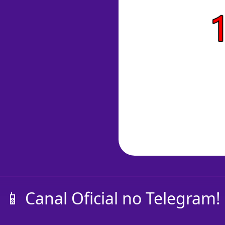
📱 Canal Oficial no Telegram!