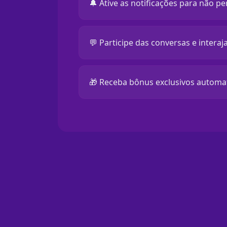
🔔 Ative as notificações para não p
💬 Participe das conversas e interaj
🎁 Receba bônus exclusivos autom