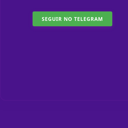
SEGUIR NO TELEGRAM