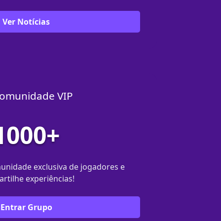
Ver Notícias
Comunidade VIP
1000+
unidade exclusiva de jogadores e
rtilhe experiências!
Entrar Grupo