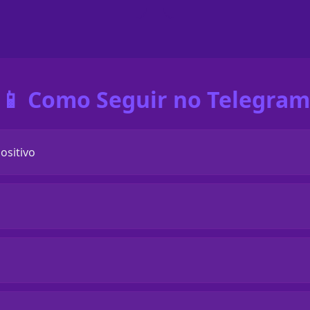
📱 Como Seguir no Telegram
ositivo