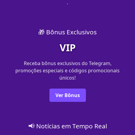
.
🎁 Bônus Exclusivos
VIP
Receba bônus exclusivos do Telegram,
promoções especiais e códigos promocionais
únicos!
Ver Bônus
📢 Notícias em Tempo Real