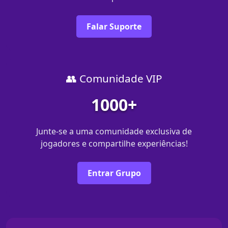
Falar Suporte
👥 Comunidade VIP
1000+
Junte-se a uma comunidade exclusiva de
jogadores e compartilhe experiências!
Entrar Grupo