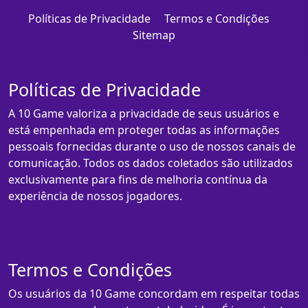
Políticas de Privacidade
Termos e Condições
Sitemap
Políticas de Privacidade
A 10 Game valoriza a privacidade de seus usuários e
está empenhada em proteger todas as informações
pessoais fornecidas durante o uso de nossos canais de
comunicação. Todos os dados coletados são utilizados
exclusivamente para fins de melhoria contínua da
experiência de nossos jogadores.
Termos e Condições
Os usuários da 10 Game concordam em respeitar todas