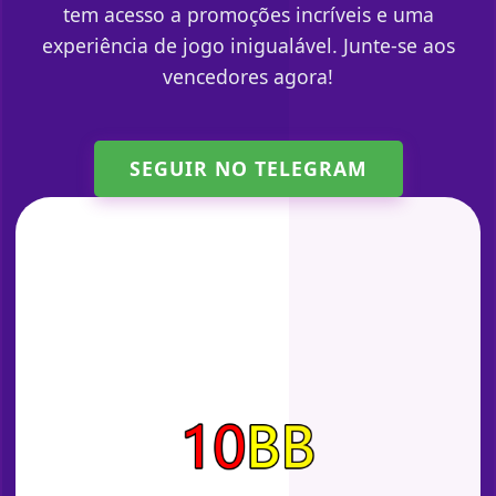
tem acesso a promoções incríveis e uma
experiência de jogo inigualável. Junte-se aos
vencedores agora!
SEGUIR NO TELEGRAM