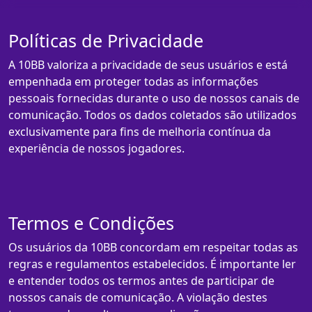
Políticas de Privacidade
A 10BB valoriza a privacidade de seus usuários e está
empenhada em proteger todas as informações
pessoais fornecidas durante o uso de nossos canais de
comunicação. Todos os dados coletados são utilizados
exclusivamente para fins de melhoria contínua da
experiência de nossos jogadores.
Termos e Condições
Os usuários da 10BB concordam em respeitar todas as
regras e regulamentos estabelecidos. É importante ler
e entender todos os termos antes de participar de
nossos canais de comunicação. A violação destes