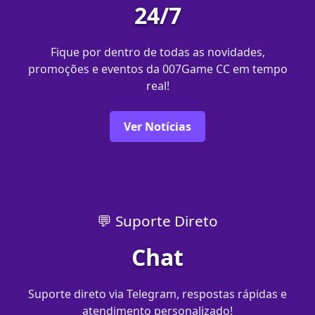
24/7
Fique por dentro de todas as novidades,
promoções e eventos da 007Game CC em tempo
real!
Ver Notícias
💬 Suporte Direto
Chat
Suporte direto via Telegram, respostas rápidas e
atendimento personalizado!