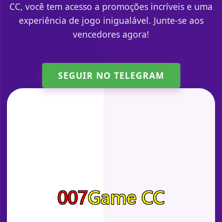
CC, você tem acesso a promoções incríveis e uma
experiência de jogo inigualável. Junte-se aos
vencedores agora!
SEGUIR NO TELEGRAM