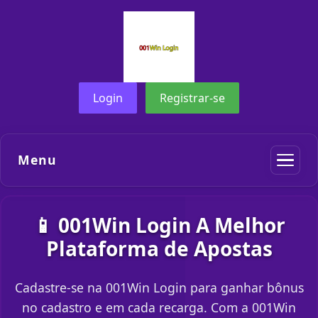
Login
Registrar-se
Menu
📱 001Win Login A Melhor
Plataforma de Apostas
Cadastre-se na 001Win Login para ganhar bônus
no cadastro e em cada recarga. Com a 001Win