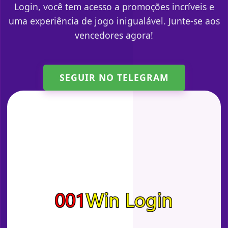
Login, você tem acesso a promoções incríveis e
uma experiência de jogo inigualável. Junte-se aos
vencedores agora!
SEGUIR NO TELEGRAM