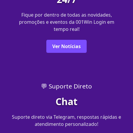
Fique por dentro de todas as novidades,
promoções e eventos da 001Win Login em
tempo real!
Ver Notícias
💬 Suporte Direto
Chat
Suporte direto via Telegram, respostas rápidas e
atendimento personalizado!