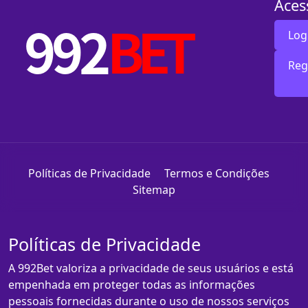
Aces
Log
Reg
Políticas de Privacidade
Termos e Condições
Sitemap
Políticas de Privacidade
A 992Bet valoriza a privacidade de seus usuários e está
empenhada em proteger todas as informações
pessoais fornecidas durante o uso de nossos serviços