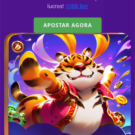
lucros!
10BB Bet
APOSTAR AGORA