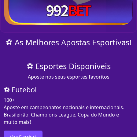
⚽ As Melhores Apostas Esportivas!
⚽ Esportes Disponíveis
Aposte nos seus esportes favoritos
⚽ Futebol
100+
Aposte em campeonatos nacionais e internacionais.
Brasileirão, Champions League, Copa do Mundo e
muito mais!